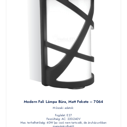
Modern Fali Lámpa Búra, Matt Fekete – 7064
Műszaki adatok:
Foglalat: E27
Feszültség: AC: 220-240V
Max. terhelhetőség: 40W (az izzó nem tartozék, de áruházunkban
megvásárolható)