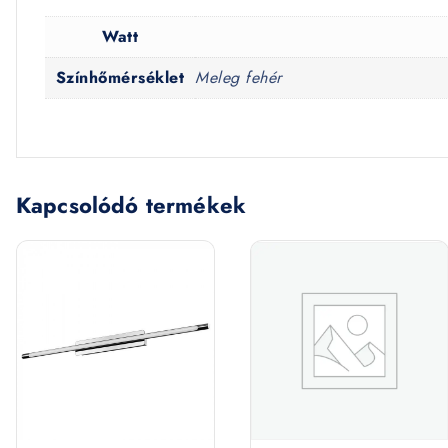
Watt
Színhőmérséklet
Meleg fehér
Kapcsolódó termékek