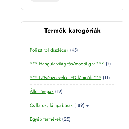
e
t
Termék kategóriák
mennyiség
4
Polisztirol díszlécek
45
5
7
*** Hangulatvilágítás/moodlight ***
7
t
t
e
1
*** Növénynevelő LED lámpák ***
11
e
r
1
r
m
1
Álló lámpák
19
t
m
é
9
e
é
k
1
Csillárok, lámpabúrák
189
+
t
r
k
8
e
m
2
Egyéb termékek
25
9
r
é
5
t