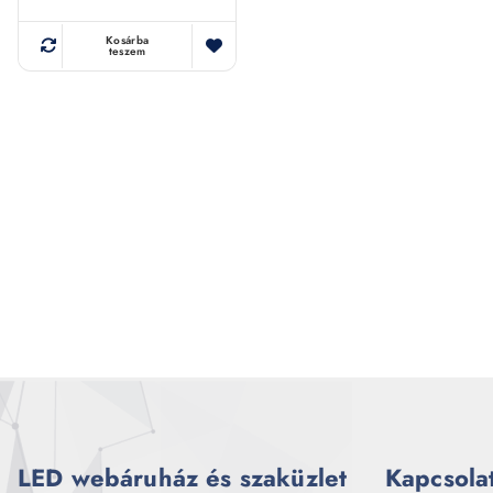
Kosárba
teszem
LED webáruház és szaküzlet
Kapcsola