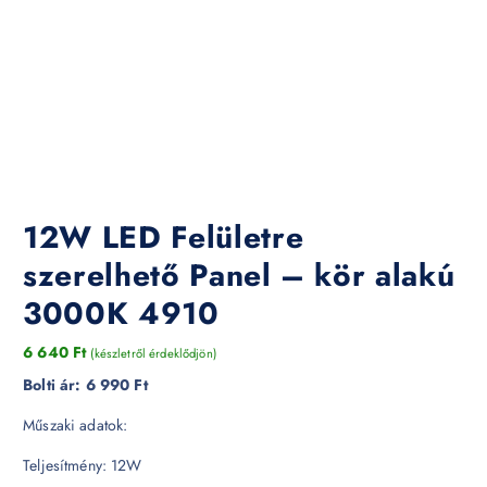
12W LED Felületre
szerelhető Panel – kör alakú
3000K 4910
6 640
Ft
(készletről érdeklődjön)
Bolti ár:
6 990 Ft
Műszaki adatok:
Teljesítmény: 12W