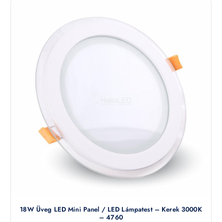
18W Üveg LED Mini Panel / LED Lámpatest – Kerek 3000K
– 4760