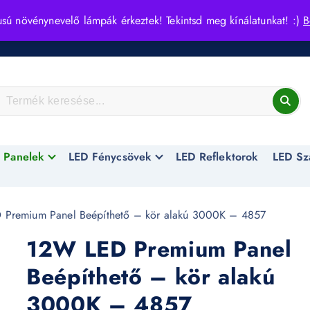
usú növénynevelő lámpák érkeztek! Tekintsd meg kínálatunkat! :)
B
 Panelek
LED Fénycsövek
LED Reflektorok
LED Sz
Premium Panel Beépíthető – kör alakú 3000K – 4857
12W LED Premium Panel
Beépíthető – kör alakú
3000K – 4857