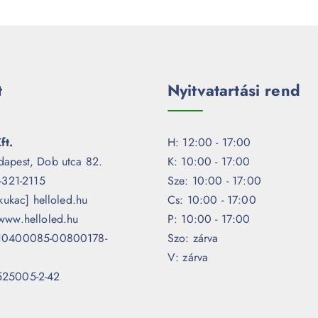
t
Nyitvatartási rend
ft.
H: 12:00 - 17:00
dapest, Dob utca 82.
K: 10:00 - 17:00
1-321-2115
Sze: 10:00 - 17:00
[kukac] helloled.hu
Cs: 10:00 - 17:00
www.helloled.hu
P: 10:00 - 17:00
 10400085-00800178-
Szo: zárva
V: zárva
525005-2-42