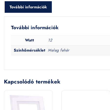
További információk
További információk
Watt
12
Színhőmérséklet
Meleg fehér
Kapcsolódó termékek