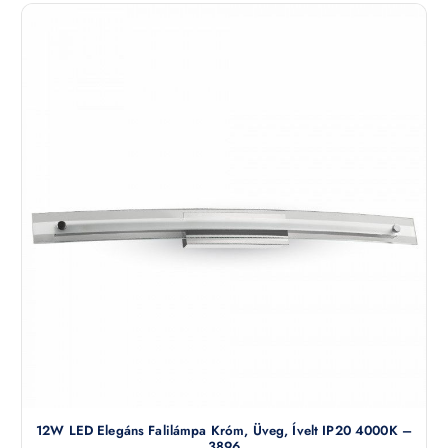
12W LED Elegáns Falilámpa Króm, Üveg, Ívelt IP20 4000K –
3896