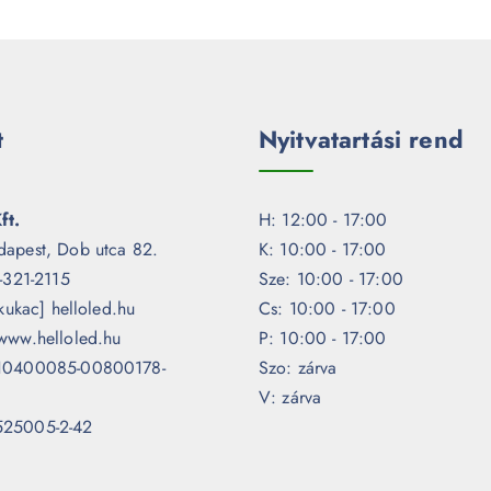
t
Nyitvatartási rend
ft.
H: 12:00 - 17:00
dapest, Dob utca 82.
K: 10:00 - 17:00
1-321-2115
Sze: 10:00 - 17:00
[kukac] helloled.hu
Cs: 10:00 - 17:00
www.helloled.hu
P: 10:00 - 17:00
 10400085-00800178-
Szo: zárva
V: zárva
525005-2-42