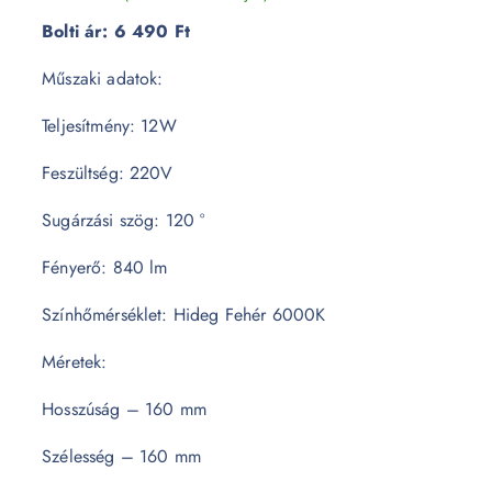
Bolti ár:
6 490 Ft
Műszaki adatok:
Teljesítmény: 12W
Feszültség: 220V
Sugárzási szög: 120 °
Fényerő: 840 lm
Színhőmérséklet: Hideg Fehér 6000K
Méretek:
Hosszúság – 160 mm
Szélesség – 160 mm