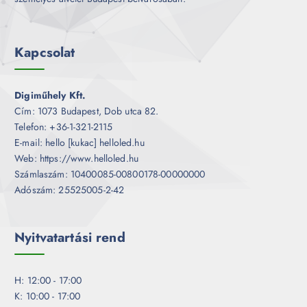
Kapcsolat
Digiműhely Kft.
Cím: 1073 Budapest, Dob utca 82.
Telefon: +36-1-321-2115
E-mail: hello [kukac] helloled.hu
Web: https://www.helloled.hu
Számlaszám: 10400085-00800178-00000000
Adószám: 25525005-2-42
Nyitvatartási rend
H: 12:00 - 17:00
K: 10:00 - 17:00