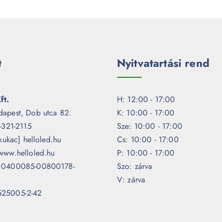
t
Nyitvatartási rend
ft.
H: 12:00 - 17:00
dapest, Dob utca 82.
K: 10:00 - 17:00
1-321-2115
Sze: 10:00 - 17:00
[kukac] helloled.hu
Cs: 10:00 - 17:00
www.helloled.hu
P: 10:00 - 17:00
 10400085-00800178-
Szo: zárva
V: zárva
525005-2-42