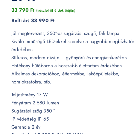
33 790
Ft
(készletről érdeklődjön)
Bolti ár:
33 990 Ft
Jól megtervezett, 350°-os sugárzási szögű, fali lámpa
Kiváló minőségű LED-ekkel szerelve a nagyobb megbízható
érdekében
Stílusos, modern dizájn – gyönyörű és energiatakarékos
Hatékony hűtőborda a hosszabb élettartam érdekében
Alkalmas dekorációhoz, éttermekbe, lakóépületekbe,
homlokzatokra, stb.
Teljesítmény 17 W
Fényáram 2 580 lumen
Sugárzási szög 350 °
IP védettség IP 65
Garancia 2 év