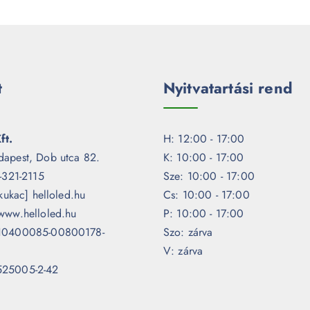
t
Nyitvatartási rend
ft.
H: 12:00 - 17:00
dapest, Dob utca 82.
K: 10:00 - 17:00
1-321-2115
Sze: 10:00 - 17:00
[kukac] helloled.hu
Cs: 10:00 - 17:00
www.helloled.hu
P: 10:00 - 17:00
 10400085-00800178-
Szo: zárva
V: zárva
525005-2-42