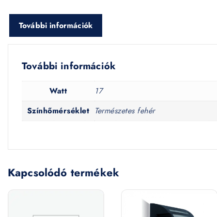
További információk
További információk
Watt
17
Színhőmérséklet
Természetes fehér
Kapcsolódó termékek