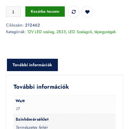
17W LED szalag SMD2835 - 204 LED/m 4000K IP20 - 212462 menny
Kosárba teszem
Cikkszám:
212462
Kategóriák:
12V LED szalag
,
2835
,
LED Szalagok, tápegységek
További információk
További információk
Watt
17
Színhőmérséklet
Természetes fehér