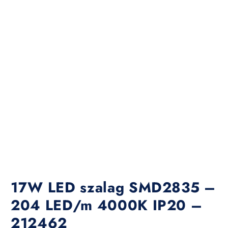
17W LED szalag SMD2835 –
204 LED/m 4000K IP20 –
212462