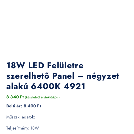
18W LED Felületre
szerelhető Panel – négyzet
alakú 6400K 4921
8 340
Ft
(készletről érdeklődjön)
Bolti ár:
8 490 Ft
Műszaki adatok:
Teljesítmény: 18W