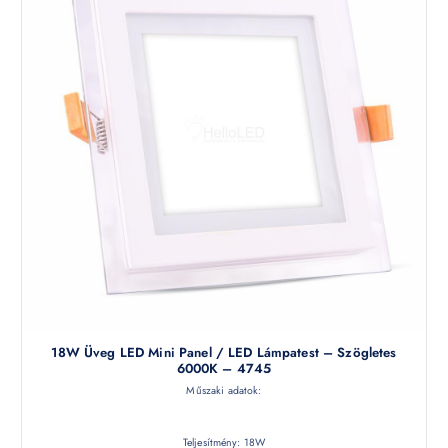
18W Üveg LED Mini Panel / LED Lámpatest – Szögletes
6000K – 4745
Műszaki adatok:
Teljesítmény: 18W