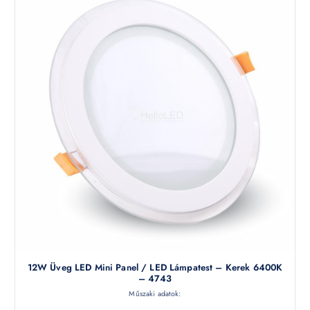
12W Üveg LED Mini Panel / LED Lámpatest – Kerek 6400K
– 4743
Műszaki adatok: