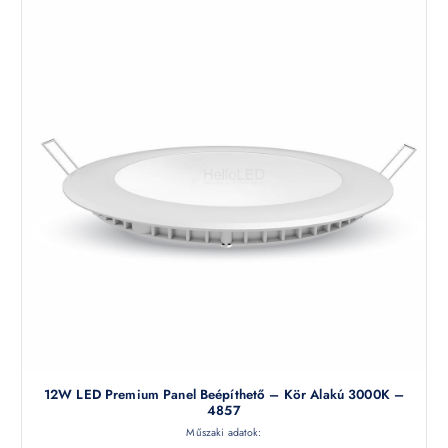
12W LED Premium Panel Beépíthető – Kör Alakú 3000K –
4857
Műszaki adatok: