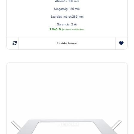
Átmérő - 300 mm
Magasság - 25 mm
Szerelési méret:285 mm
Garancia: 2 év
7 940
Ft
(készletről érdeklődjön)
Kosárba teszem