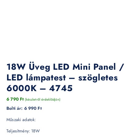
18W Üveg LED Mini Panel /
LED lámpatest – szögletes
6000K – 4745
6 790
Ft
(készletről érdeklődjön)
Bolti ár:
6 990 Ft
Műszaki adatok:
Teljesítmény: 18W