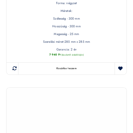
Forma: négyzet
Méretek:
Szélesség - 300 mm
Hosszúság - 300 mm
Magasság - 25 mm
Szerelési méret:285 mm x 285 mm
Garancia: 2 év
7 940
Ft
(készletről érdeklődjön)
Kosárba teszem