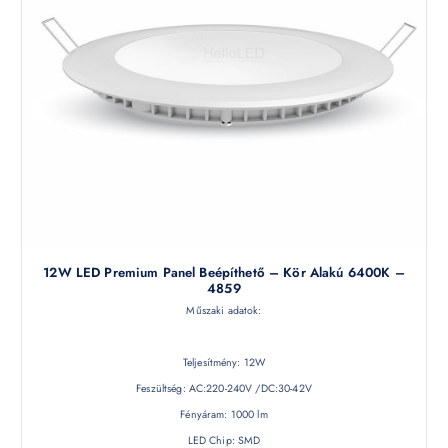
12W LED Premium Panel Beépíthető – Kör Alakú 6400K –
4859
Műszaki adatok:
Teljesítmény: 12W
Feszültség: AC:220-240V /DC:30-42V
Fényáram: 1000 lm
LED Chip: SMD