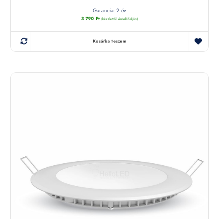
Garancia: 2 év
3 790
Ft
(készletről érdeklődjön)
Kosárba teszem