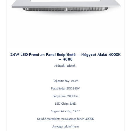
24W LED Premium Panel Beépíthető – Négyzet Alakú 4000K
– 4888
Műszaki adatok:
Teljesítmény: 24W
Feszültség: 200-240V
Fényáram: 2000 lm
LED Chip: SMD
Sugárzási szög: 120 °
Színhőmérséklet: természetes fehér 4000K
Anyaga: alumínium