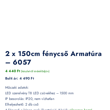
2 x 150cm fénycső Armatúra
– 6057
4 440
Ft
(készletről érdeklődjön)
Bolti ár:
4 490 Ft
Műszaki adatok:
LED szerelvény T8 LED csövekhez – 1500 mm
IP besorolás: IP20, nem vízhatlan
Elhelyezhető: 2 db cső
A fénycső a képen csak illusztráció. Kérjük
válasszon hozzá