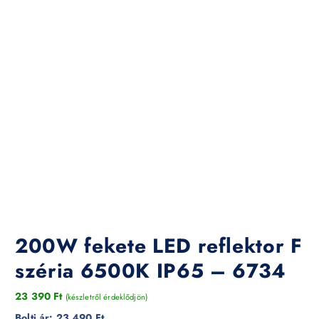
200W fekete LED reflektor F
széria 6500K IP65 – 6734
23 390
Ft
(készletről érdeklődjön)
Bolti ár:
23 490 Ft