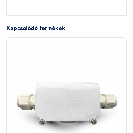
Kapcsolódó termékek