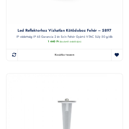
Led Reflektorhoz Vízhatlan Kötődoboz Fehér – 5897
IP védettség IP 65 Garancia 2 év Szín Fehér Gyártó V-TAC Súly 50 g/db
1 440
Ft
(készletről érdeklődjön)
Kosárba teszem