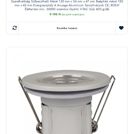
Szerelhetőség Süllyeszthető Méret 130 mm x 54 mm x 47 mm Beépítési méret 120
mm x 45 mm Energiaosztály A Anyaga Alumínium Tanúsítványok CE, ROSH
Élettartam min. 30000 üzemóra Gyártó V-TAC Súly 400 g/db
9 190
Ft
(készletről érdeklődjön)
Kosárba teszem