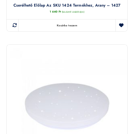
Cserélhető Előlap Az SKU 1424 Termékhez, Arany – 1427
1 640
Ft
(készletről érdeklődjön)
Kosárba teszem