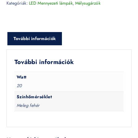
Kategóriák:
LED Mennyezeti lámpák
,
Mélysugárzók
További információk
További információk
Watt
20
Színhőmérséklet
Meleg fehér