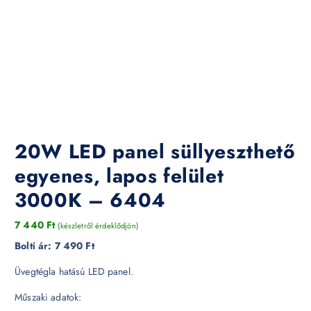
20W LED panel süllyeszthető
egyenes, lapos felület
3000K – 6404
7 440
Ft
(készletről érdeklődjön)
Bolti ár:
7 490 Ft
Üvegtégla hatású LED panel.
Műszaki adatok: