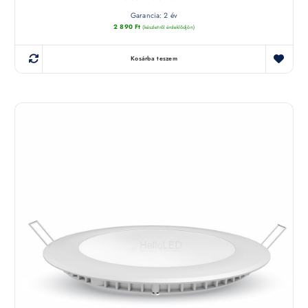
Garancia: 2 év
2 890
Ft
(készletről érdeklődjön)
Kosárba teszem