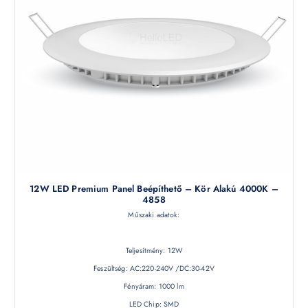
12W LED Premium Panel Beépíthető – Kör Alakú 4000K –
4858
Műszaki adatok:
Teljesítmény: 12W
Feszültség: AC:220-240V /DC:30-42V
Fényáram: 1000 lm
LED Chip: SMD