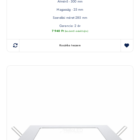
Átmérő - 300 mm
Magasság - 25 mm
Szerelési méret:285 mm
Garancia: 2 év
7 940
Ft
(készletről érdeklődjön)
Kosárba teszem