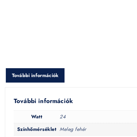
További információk
További információk
Watt
24
Színhőmérséklet
Meleg fehér