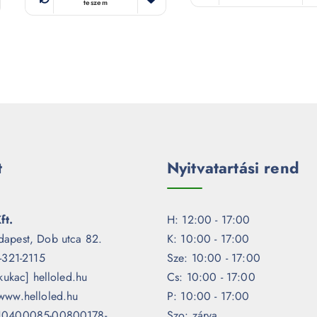
teszem
t
Nyitvatartási rend
ft.
H: 12:00 - 17:00
dapest, Dob utca 82.
K: 10:00 - 17:00
1-321-2115
Sze: 10:00 - 17:00
[kukac] helloled.hu
Cs: 10:00 - 17:00
www.helloled.hu
P: 10:00 - 17:00
 10400085-00800178-
Szo: zárva