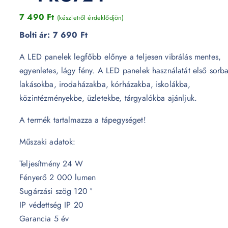
7 490
Ft
(készletről érdeklődjön)
Bolti ár:
7 690 Ft
A LED panelek legfőbb előnye a teljesen vibrálás mentes,
egyenletes, lágy fény. A LED panelek használatát első sorb
lakásokba, irodaházakba, kórházakba, iskolákba,
közintézményekbe, üzletekbe, tárgyalókba ajánljuk.
A termék tartalmazza a tápegységet!
Műszaki adatok:
Teljesítmény 24 W
Fényerő 2 000 lumen
Sugárzási szög 120 °
IP védettség IP 20
Garancia 5 év