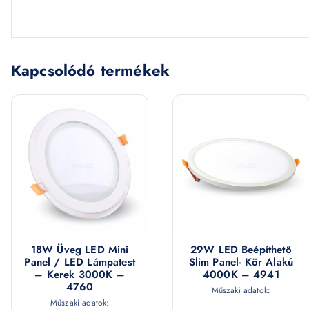
Kapcsolódó termékek
18W Üveg LED Mini
29W LED Beépíthető
Panel / LED Lámpatest
Slim Panel- Kör Alakú
– Kerek 3000K –
4000K – 4941
4760
Műszaki adatok:
Műszaki adatok: