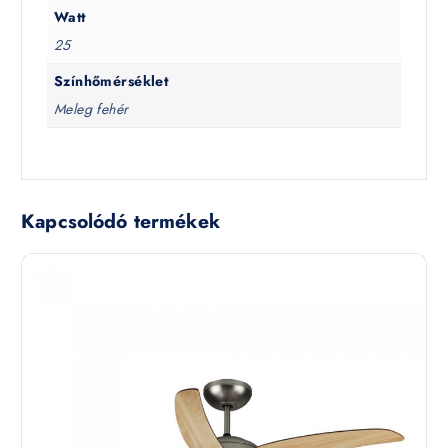
Watt
25
Színhőmérséklet
Meleg fehér
Kapcsolódó termékek