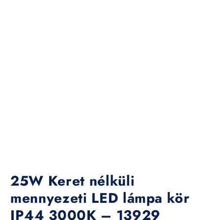
25W Keret nélküli
mennyezeti LED lámpa kör
IP44 3000K – 13929