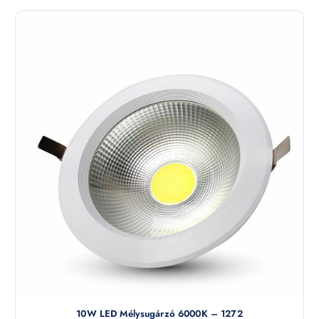
10W LED Mélysugárzó 6000K – 1272