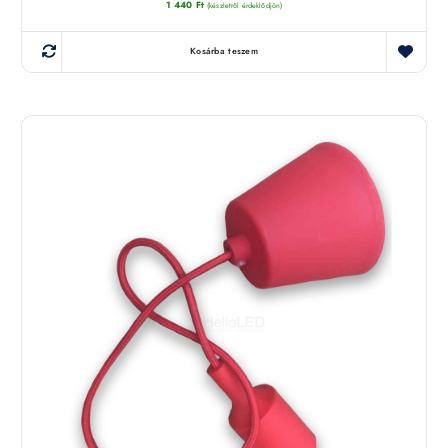
1 440
Ft
(készletről érdeklődjön)
Kosárba teszem