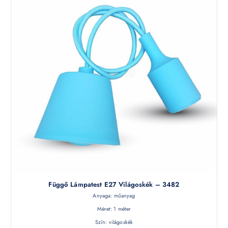
Függő Lámpatest E27 Világoskék – 3482
Anyaga: műanyag
Méret: 1 méter
Szín: világoskék