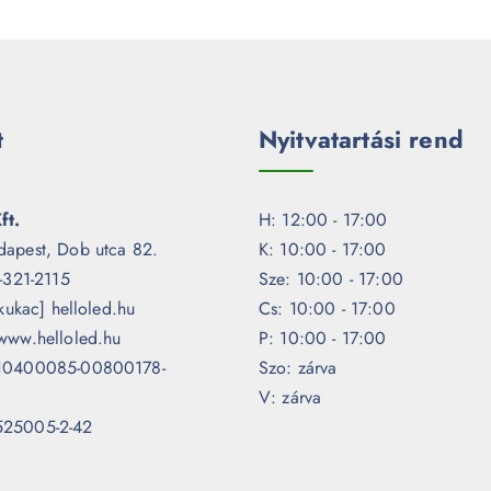
t
Nyitvatartási rend
ft.
H: 12:00 - 17:00
dapest, Dob utca 82.
K: 10:00 - 17:00
1-321-2115
Sze: 10:00 - 17:00
[kukac] helloled.hu
Cs: 10:00 - 17:00
www.helloled.hu
P: 10:00 - 17:00
 10400085-00800178-
Szo: zárva
V: zárva
525005-2-42