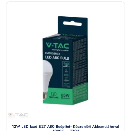
12W LED Izzó E27 A80 Beépített Készenléti Akkumulátorral