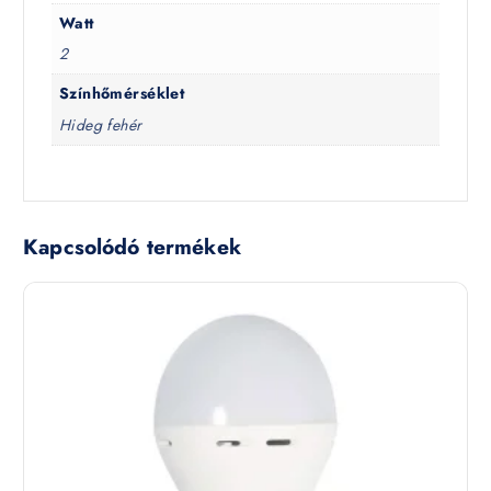
Watt
2
Színhőmérséklet
Hideg fehér
Kapcsolódó termékek