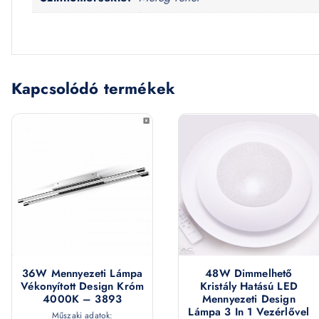
Kapcsolódó termékek
36W Mennyezeti Lámpa
48W Dimmelhető
Vékonyított Design Króm
Kristály Hatású LED
4000K – 3893
Mennyezeti Design
Lámpa 3 In 1 Vezérlővel
Műszaki adatok: