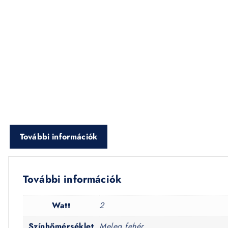
További információk
További információk
Watt
2
Színhőmérséklet
Meleg fehér