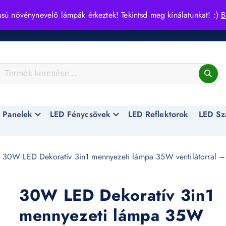
usú növénynevelő lámpák érkeztek! Tekintsd meg kínálatunkat! :)
B
 Panelek
LED Fénycsövek
LED Reflektorok
LED Sz
 30W LED Dekoratív 3in1 mennyezeti lámpa 35W ventilátorral –
30W LED Dekoratív 3in1
mennyezeti lámpa 35W