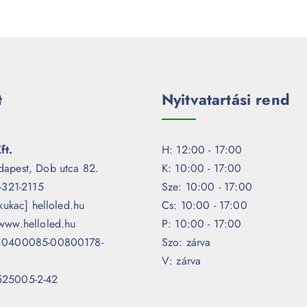
t
Nyitvatartási rend
ft.
H: 12:00 - 17:00
dapest, Dob utca 82.
K: 10:00 - 17:00
1-321-2115
Sze: 10:00 - 17:00
[kukac] helloled.hu
Cs: 10:00 - 17:00
www.helloled.hu
P: 10:00 - 17:00
 10400085-00800178-
Szo: zárva
V: zárva
525005-2-42