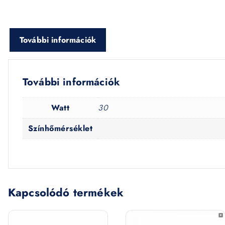
További információk
További információk
Watt
30
Színhőmérséklet
Kapcsolódó termékek