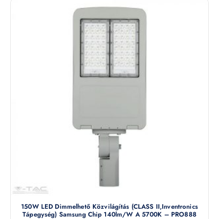
150W LED Dimmelhető Közvilágítás (CLASS II,Inventronics
Tápegység) Samsung Chip 140lm/W A 5700K – PRO888