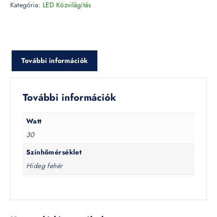
Kategória:
LED Közvilágítás
További információk
További információk
Watt
30
Színhőmérséklet
Hideg fehér