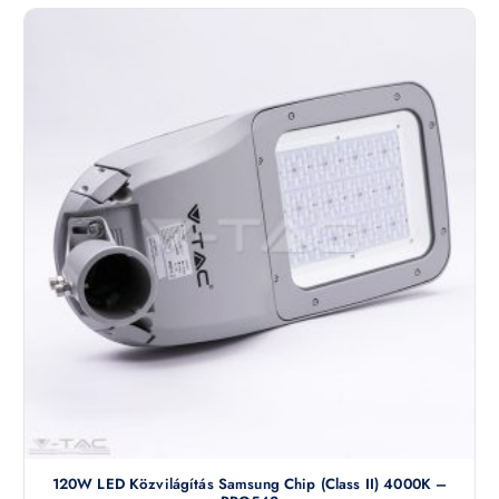
120W LED Közvilágítás Samsung Chip (Class II) 4000K –