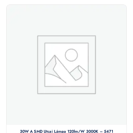
30W A SMD Utcai Lámpa 120lm/W 3000K – 5471