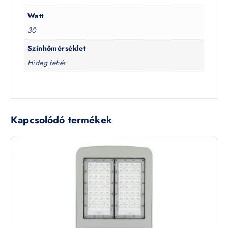
Watt
30
Színhőmérséklet
Hideg fehér
Kapcsolódó termékek