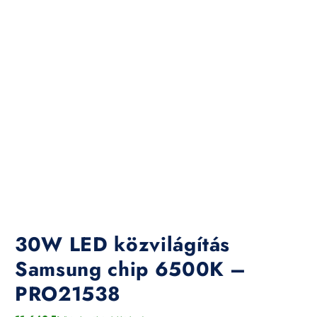
30W LED közvilágítás
Samsung chip 6500K –
PRO21538