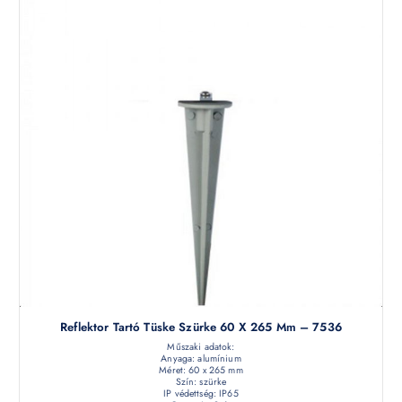
Reflektor Tartó Tüske Szürke 60 X 265 Mm – 7536
Műszaki adatok:
Anyaga: alumínium
Méret: 60 x 265 mm
Szín: szürke
IP védettség: IP65