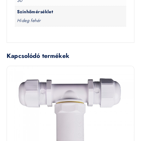
30
Színhőmérséklet
Hideg fehér
Kapcsolódó termékek