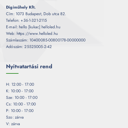
Digiműhely Kft.
Cím: 1073 Budapest, Dob utca 82.
Telefon: +36-1-321-2115
E-mail: hello [kukac] helloled.hu
Web: https://www.helloled.hu
Számlaszám: 10400085-00800178-00000000
Adószám: 25525005-2-42
Nyitvatartási rend
H: 12:00 - 17:00
K: 10:00 - 17:00
Sze: 10:00 - 17:00
Cs: 10:00 - 17:00
P: 10:00 - 17:00
Szo: zárva
V: zárva