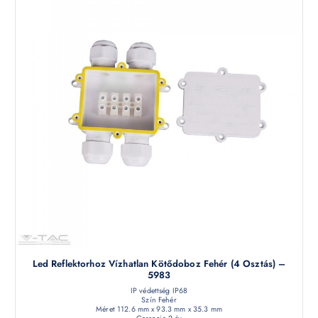
Led Reflektorhoz Vízhatlan Kötődoboz Fehér (4 Osztás) –
5983
IP védettség IP68
Szín Fehér
Méret 112.6 mm x 93.3 mm x 35.3 mm