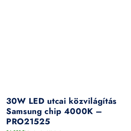
30W LED utcai közvilágítás
Samsung chip 4000K –
PRO21525