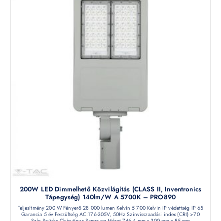
200W LED Dimmelhető Közvilágítás (CLASS II, Inventronics
Tápegység) 140lm/W A 5700K – PRO890
Teljesítmény 200 W Fényerő 28 000 lumen Kelvin 5 700 Kelvin IP védettség IP 65
Garancia 5 év Feszültség AC:176-305V, 50Hz Színvisszaadási index (CRI) >70
Szín Szürke Chip típus Samsung Méret 746.4 mm x 300 mm x 85 mm