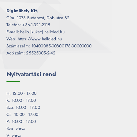
Digiműhely Kft.
Cím: 1073 Budapest, Dob utca 82.
Telefon: +36-1-321-2115
E-mail: hello [kukac] helloled.hu
Web: https://www.helloled.hu
Számlaszám: 10400085-00800178-00000000
Adószám: 25525005-2-42
Nyitvatartási rend
H: 12:00 - 17:00
K: 10:00 - 17:00
Sze: 10:00 - 17:00
Cs: 10:00 - 17:00
P: 10:00 - 17:00
Szo: zárva
V: zárva