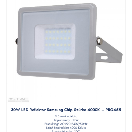
30W LED Reflektor Samsung Chip Szürke 4000K – PRO455
Műszaki adatok:
Teljesítmény: 30W
Feszültség: AC:220-240V/50Hz
Színhőmérséklet: 4000 Kelvin
Sugárzási szög: 100°