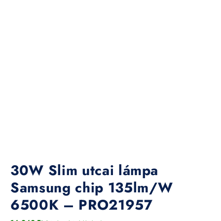
30W Slim utcai lámpa
Samsung chip 135lm/W
6500K – PRO21957