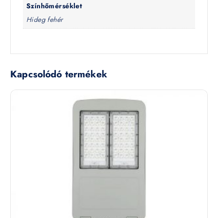
Színhőmérséklet
Hideg fehér
Kapcsolódó termékek