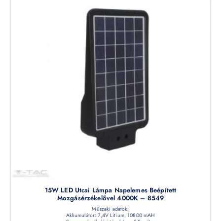
15W LED Utcai Lámpa Napelemes Beépített
Mozgásérzékelővel 4000K – 8549
Műszaki adatok:
Akkumulátor: 7,4V Litium, 10800 mAH