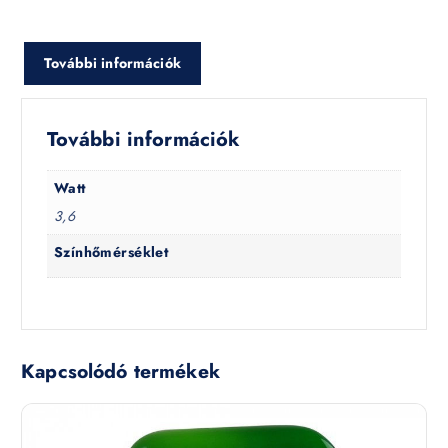
További információk
További információk
Watt
3,6
Színhőmérséklet
Kapcsolódó termékek