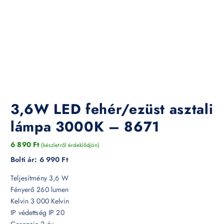
3,6W LED fehér/ezüst asztali
lámpa 3000K – 8671
6 890
Ft
(készletről érdeklődjön)
Bolti ár:
6 990 Ft
Teljesítmény 3,6 W
Fényerő 260 lumen
Kelvin 3 000 Kelvin
IP védettség IP 20
Garancia 2 év