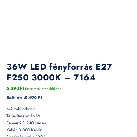
36W LED fényforrás E27
F250 3000K – 7164
5 390
Ft
(készletről érdeklődjön)
Bolti ár:
5 490 Ft
Műszaki adatok:
Teljesítmény 36 W
Fényerő 3 240 lumen
Kelvin 3 000 Kelvin
Sugárzási szög 120 °