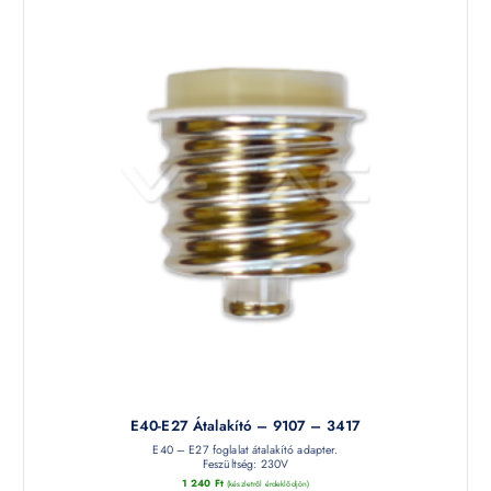
E40-E27 Átalakító – 9107 – 3417
E40 – E27 foglalat átalakító adapter.
Feszültség: 230V
1 240
Ft
(készletről érdeklődjön)