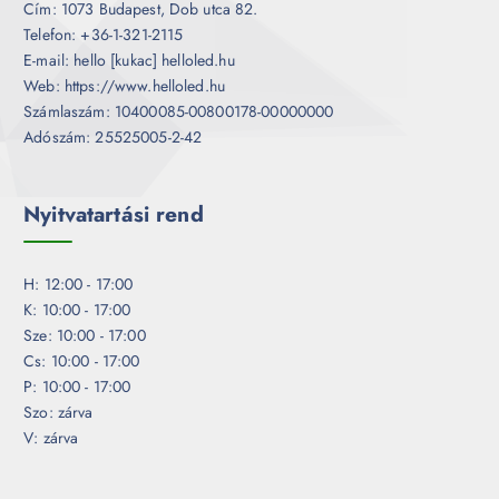
Cím: 1073 Budapest, Dob utca 82.
Telefon: +36-1-321-2115
E-mail: hello [kukac] helloled.hu
Web: https://www.helloled.hu
Számlaszám: 10400085-00800178-00000000
Adószám: 25525005-2-42
Nyitvatartási rend
H: 12:00 - 17:00
K: 10:00 - 17:00
Sze: 10:00 - 17:00
Cs: 10:00 - 17:00
P: 10:00 - 17:00
Szo: zárva
V: zárva