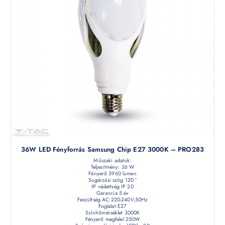
36W LED Fényforrás Samsung Chip E27 3000K – PRO283
Műszaki adatok:
Teljesítmény: 36 W
Fényerő 3960 lumen
Sugárzási szög 120 °
IP védettség IP 20
Garancia 5 év
Feszültség AC:220-240V,50Hz
Foglalat E27
Színhőmérséklet 3000K
Fényerő megfelel 250W