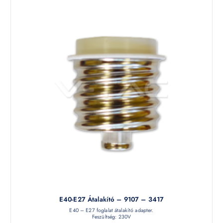
E40-E27 Átalakító – 9107 – 3417
E40 – E27 foglalat átalakító adapter.
Feszültség: 230V