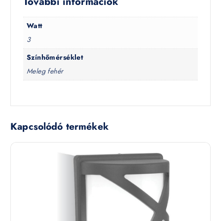
További információk
Watt
3
Színhőmérséklet
Meleg fehér
Kapcsolódó termékek