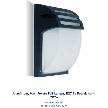
Alumínium, Matt Fekete Fali Lámpa, E27-Es Foglalattal –
7076
Műszaki adatok:
Teljesítmény: max. 40W