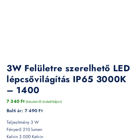
3W Felületre szerelhető LED
lépcsővilágítás IP65 3000K
– 1400
7 340
Ft
(készletről érdeklődjön)
Bolti ár:
7 490 Ft
Teljesítmény 3 W
Fényerő 210 lumen
Kelvin 3 000 Kelvin