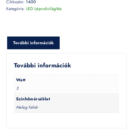
Cikkszám:
1400
Kategória:
LED Lépcsővilágítás
További információk
További információk
Watt
3
Színhőmérséklet
Meleg fehér