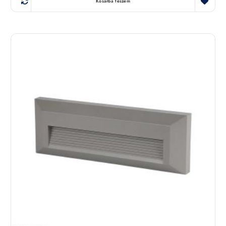
Kosárba teszem