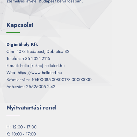
személyes átvétel Budapest belvárosában.
Kapcsolat
Digiműhely Kft.
Cím: 1073 Budapest, Dob utca 82.
Telefon: +36-1-321-2115
E-mail: hello [kukac] helloled.hu
Web: https://www.helloled.hu
Számlaszám: 10400085-00800178-00000000
Adószám: 25525005-2-42
Nyitvatartási rend
H: 12:00 - 17:00
K: 10:00 - 17:00