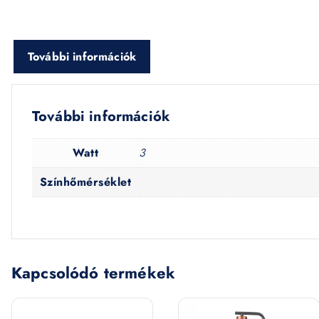
További információk
További információk
Watt
3
Színhőmérséklet
Kapcsolódó termékek