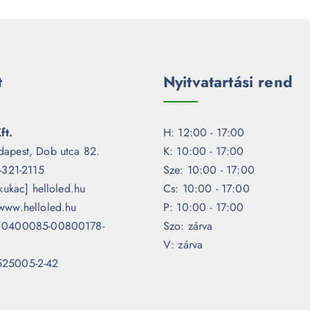
t
Nyitvatartási rend
ft.
H: 12:00 - 17:00
dapest, Dob utca 82.
K: 10:00 - 17:00
1-321-2115
Sze: 10:00 - 17:00
[kukac] helloled.hu
Cs: 10:00 - 17:00
www.helloled.hu
P: 10:00 - 17:00
 10400085-00800178-
Szo: zárva
V: zárva
525005-2-42