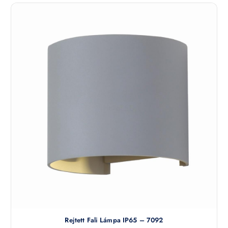
Rejtett Fali Lámpa IP65 – 7092