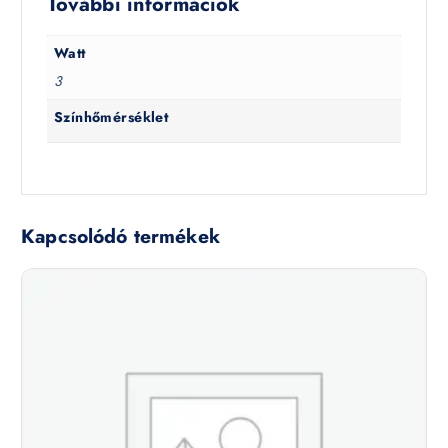
További információk
Watt
3
Színhőmérséklet
Kapcsolódó termékek