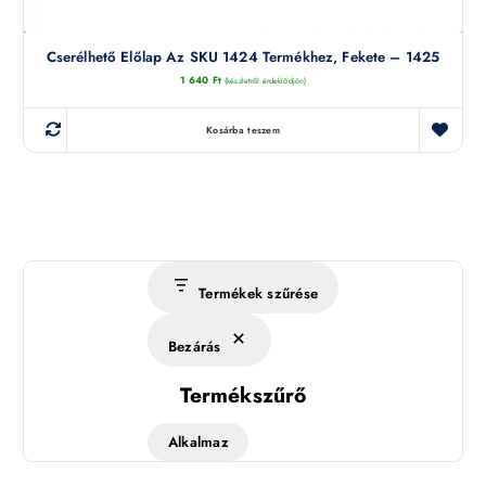
Cserélhető Előlap Az SKU 1424 Termékhez, Fekete – 1425
1 640
Ft
(készletről érdeklődjön)
Kosárba teszem
Termékek szűrése
Bezárás
Termékszűrő
Alkalmaz