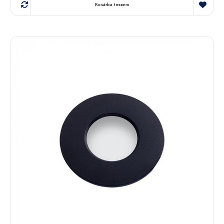
Kosárba teszem