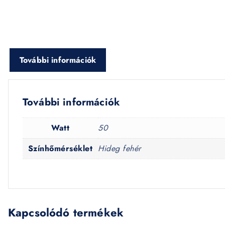
További információk
További információk
Watt
50
Színhőmérséklet
Hideg fehér
Kapcsolódó termékek