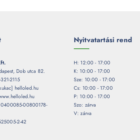
t
Nyitvatartási rend
ft.
H: 12:00 - 17:00
dapest, Dob utca 82.
K: 10:00 - 17:00
1-321-2115
Sze: 10:00 - 17:00
[kukac] helloled.hu
Cs: 10:00 - 17:00
www.helloled.hu
P: 10:00 - 17:00
 10400085-00800178-
Szo: zárva
V: zárva
525005-2-42