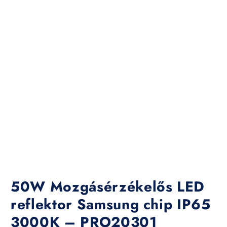
50W Mozgásérzékelős LED
reflektor Samsung chip IP65
3000K – PRO20301