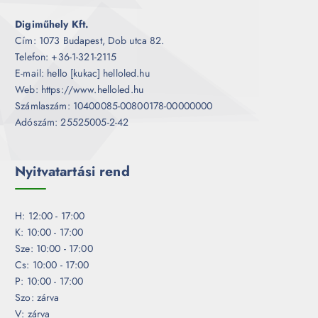
Digiműhely Kft.
Cím: 1073 Budapest, Dob utca 82.
Telefon: +36-1-321-2115
E-mail: hello [kukac] helloled.hu
Web: https://www.helloled.hu
Számlaszám: 10400085-00800178-00000000
Adószám: 25525005-2-42
Nyitvatartási rend
H: 12:00 - 17:00
K: 10:00 - 17:00
Sze: 10:00 - 17:00
Cs: 10:00 - 17:00
P: 10:00 - 17:00
Szo: zárva
V: zárva