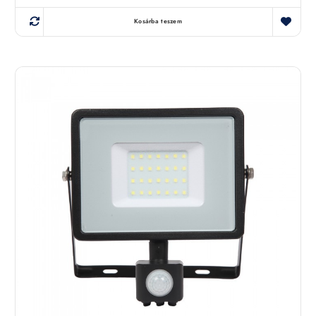
Kosárba teszem