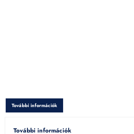
További információk
További információk