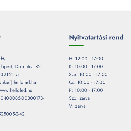
t
Nyitvatartási rend
ft.
H: 12:00 - 17:00
dapest, Dob utca 82.
K: 10:00 - 17:00
1-321-2115
Sze: 10:00 - 17:00
[kukac] helloled.hu
Cs: 10:00 - 17:00
www.helloled.hu
P: 10:00 - 17:00
 10400085-00800178-
Szo: zárva
V: zárva
525005-2-42