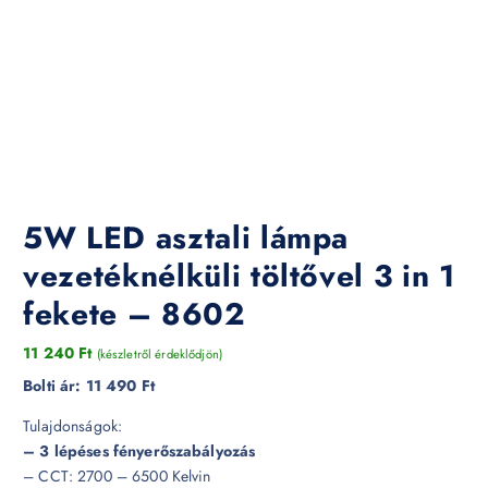
5W LED asztali lámpa
vezetéknélküli töltővel 3 in 1
fekete – 8602
11 240
Ft
(készletről érdeklődjön)
Bolti ár:
11 490 Ft
Tulajdonságok:
– 3 lépéses fényerőszabályozás
– CCT: 2700 – 6500 Kelvin