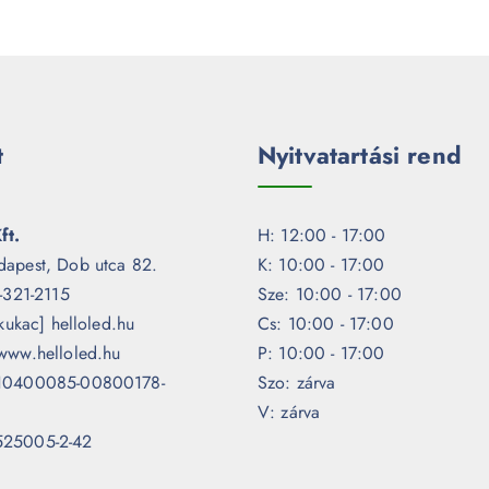
t
Nyitvatartási rend
ft.
H: 12:00 - 17:00
dapest, Dob utca 82.
K: 10:00 - 17:00
1-321-2115
Sze: 10:00 - 17:00
[kukac] helloled.hu
Cs: 10:00 - 17:00
www.helloled.hu
P: 10:00 - 17:00
 10400085-00800178-
Szo: zárva
V: zárva
525005-2-42