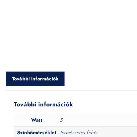
További információk
További információk
Watt
5
Színhőmérséklet
Természetes fehér