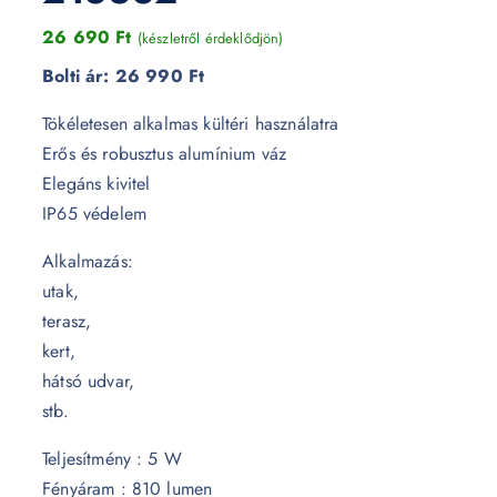
26 690
Ft
(készletről érdeklődjön)
Bolti ár:
26 990 Ft
Tökéletesen alkalmas kültéri használatra
Erős és robusztus alumínium váz
Elegáns kivitel
IP65 védelem
Alkalmazás:
utak,
terasz,
kert,
hátsó udvar,
stb.
Teljesítmény : 5 W
Fényáram : 810 lumen