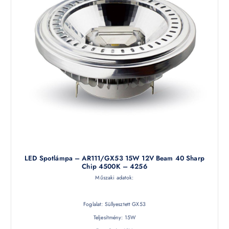
LED Spotlámpa – AR111/GX53 15W 12V Beam 40 Sharp
Chip 4500K – 4256
Műszaki adatok:
Foglalat: Süllyesztett GX53
Teljesítmény: 15W