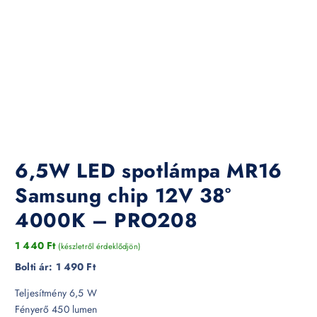
6,5W LED spotlámpa MR16
Samsung chip 12V 38°
4000K – PRO208
1 440
Ft
(készletről érdeklődjön)
Bolti ár:
1 490 Ft
Teljesítmény 6,5 W
Fényerő 450 lumen