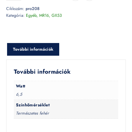
Cikkszám:
pro208
Kategória:
Egyéb, MR16, GX53
További információk
További információk
Watt
6,5
Színhőmérséklet
Természetes fehér