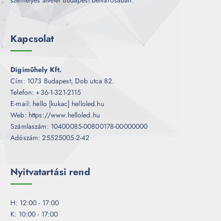
Kapcsolat
Digiműhely Kft.
Cím: 1073 Budapest, Dob utca 82.
Telefon: +36-1-321-2115
E-mail: hello [kukac] helloled.hu
Web: https://www.helloled.hu
Számlaszám: 10400085-00800178-00000000
Adószám: 25525005-2-42
Nyitvatartási rend
H: 12:00 - 17:00
K: 10:00 - 17:00