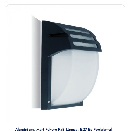
Alumínium, Matt Fekete Fali Lámpa, E27-Es Foglalattal –