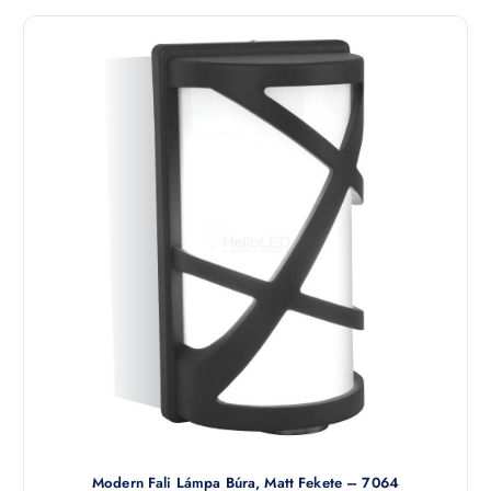
Modern Fali Lámpa Búra, Matt Fekete – 7064