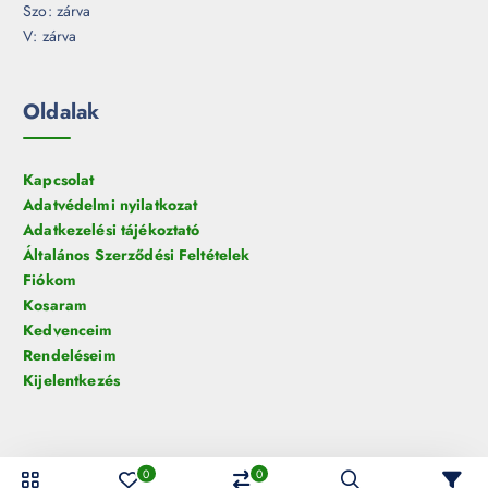
Szo: zárva
V: zárva
Oldalak
Kapcsolat
Adatvédelmi nyilatkozat
Adatkezelési tájékoztató
Általános Szerződési Feltételek
Fiókom
Kosaram
Kedvenceim
Rendeléseim
Kijelentkezés
0
0