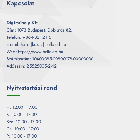
Kapcsolat
Digiműhely Kft.
Cím: 1073 Budapest, Dob utca 82.
Telefon: +36-1-321-2115
E-mail: hello [kukac] helloled.hu
Web: https://www.helloled.hu
Számlaszám: 10400085-00800178-00000000
Adószám: 25525005-2-42
Nyitvatartási rend
H: 12:00 - 17:00
K: 10:00 - 17:00
Sze: 10:00 - 17:00
Cs: 10:00 - 17:00
P: 10:00 - 17:00