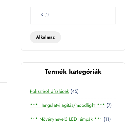
e
06 mennyiség
t
W
6
(
1
)
a
t
t
Alkalmaz
Termék kategóriák
4
Polisztirol díszlécek
45
5
7
*** Hangulatvilágítás/moodlight ***
7
t
t
e
1
*** Növénynevelő LED lámpák ***
11
e
r
1
r