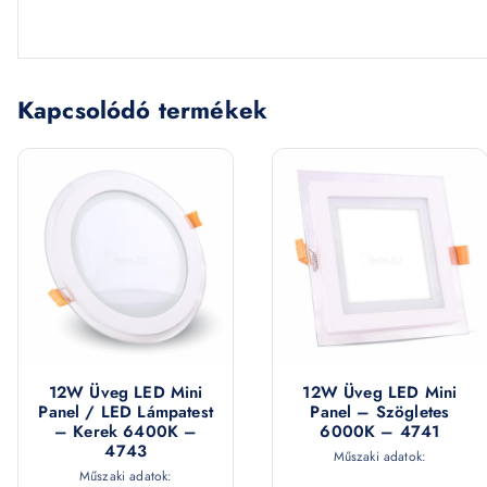
Kapcsolódó termékek
12W Üveg LED Mini
12W Üveg LED Mini
Panel / LED Lámpatest
Panel – Szögletes
– Kerek 6400K –
6000K – 4741
4743
Műszaki adatok:
Műszaki adatok: