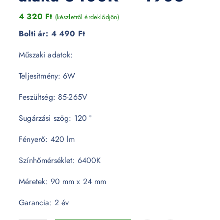
4 320
Ft
(készletről érdeklődjön)
Bolti ár:
4 490 Ft
Műszaki adatok:
Teljesítmény: 6W
Feszültség: 85-265V
Sugárzási szög: 120 °
Fényerő: 420 lm
Színhőmérséklet: 6400K
Méretek: 90 mm x 24 mm
Garancia: 2 év