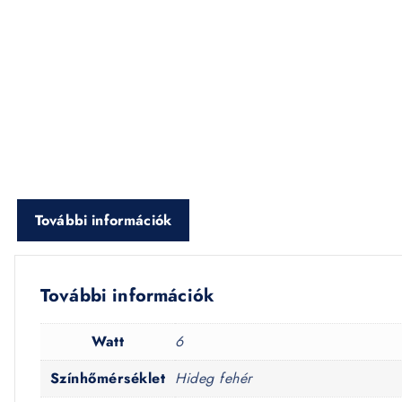
További információk
További információk
Watt
6
Színhőmérséklet
Hideg fehér