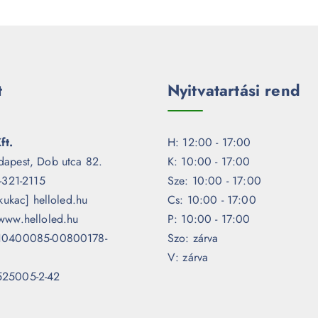
t
Nyitvatartási rend
ft.
H: 12:00 - 17:00
dapest, Dob utca 82.
K: 10:00 - 17:00
1-321-2115
Sze: 10:00 - 17:00
[kukac] helloled.hu
Cs: 10:00 - 17:00
www.helloled.hu
P: 10:00 - 17:00
 10400085-00800178-
Szo: zárva
V: zárva
525005-2-42