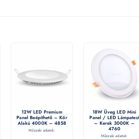
12W LED Premium
18W Üveg LED Mini
Panel Beépíthető – Kör
Panel / LED Lámpates
Alakú 4000K – 4858
– Kerek 3000K –
4760
Műszaki adatok:
Műszaki adatok: