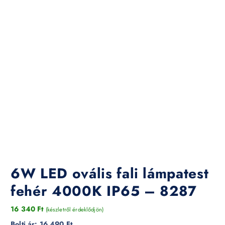
6W LED ovális fali lámpatest
fehér 4000K IP65 – 8287
16 340
Ft
(készletről érdeklődjön)
Bolti ár:
16 490 Ft