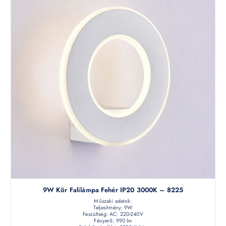
9W Kör Falilámpa Fehér IP20 3000K – 8225
Műszaki adatok:
Teljesítmény: 9W
Feszültség: AC: 220-240V
Fényerő: 990 lm