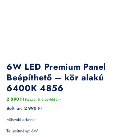
6W LED Premium Panel
Beépíthető – kör alakú
6400K 4856
2 890
Ft
(készletről érdeklődjön)
Bolti ár:
2 990 Ft
Műszaki adatok:
Teljesítmény: 6W