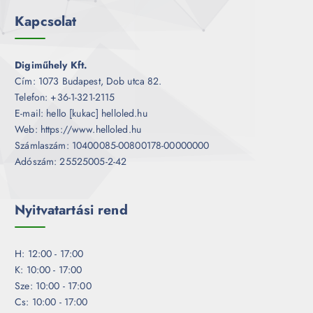
Kapcsolat
Digiműhely Kft.
Cím: 1073 Budapest, Dob utca 82.
Telefon: +36-1-321-2115
E-mail: hello [kukac] helloled.hu
Web: https://www.helloled.hu
Számlaszám: 10400085-00800178-00000000
Adószám: 25525005-2-42
Nyitvatartási rend
H: 12:00 - 17:00
K: 10:00 - 17:00
Sze: 10:00 - 17:00
Cs: 10:00 - 17:00