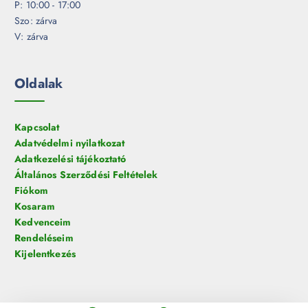
P: 10:00 - 17:00
Szo: zárva
V: zárva
Oldalak
Kapcsolat
Adatvédelmi nyilatkozat
Adatkezelési tájékoztató
Általános Szerződési Feltételek
Fiókom
Kosaram
Kedvenceim
Rendeléseim
Kijelentkezés