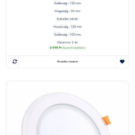
Szélesség - 120 mm
Magasság - 25 mm
Szerelési méret:
Hosszúság - 105 mm
Szélesség - 105 mm
Garancia: 2 év
2 890
Ft
(készletről érdeklődjön)
Kosárba teszem