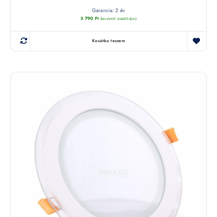
Garancia: 2 év
3 790
Ft
(készletről érdeklődjön)
Kosárba teszem