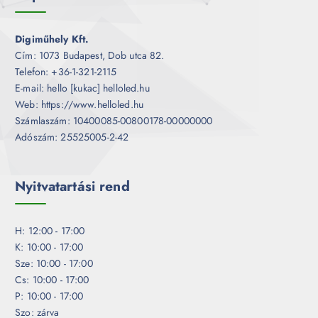
Digiműhely Kft.
Cím: 1073 Budapest, Dob utca 82.
Telefon: +36-1-321-2115
E-mail: hello [kukac] helloled.hu
Web: https://www.helloled.hu
Számlaszám: 10400085-00800178-00000000
Adószám: 25525005-2-42
Nyitvatartási rend
H: 12:00 - 17:00
K: 10:00 - 17:00
Sze: 10:00 - 17:00
Cs: 10:00 - 17:00
P: 10:00 - 17:00
Szo: zárva