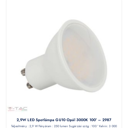
2,9W LED Spotlámpa GU10 Opál 3000K 100° – 2987
Teljesítmény : 2,9 W Fényáram : 250 lumen Sugárzási szög : 100 ° Kelvin: 3 000