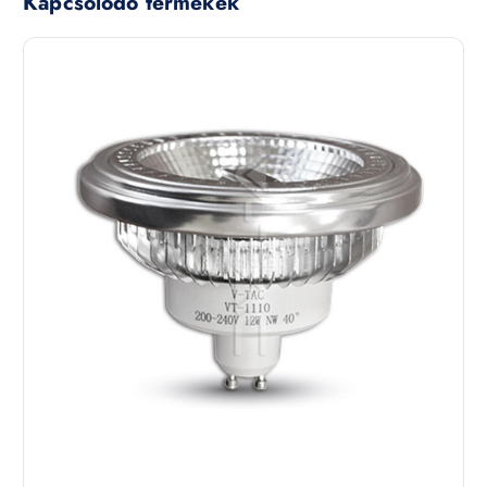
Kapcsolódó termékek