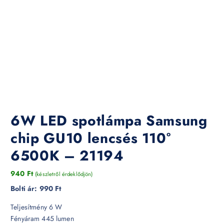
6W LED spotlámpa Samsung
chip GU10 lencsés 110°
6500K – 21194
940
Ft
(készletről érdeklődjön)
Bolti ár:
990 Ft
Teljesítmény 6 W
Fényáram 445 lumen