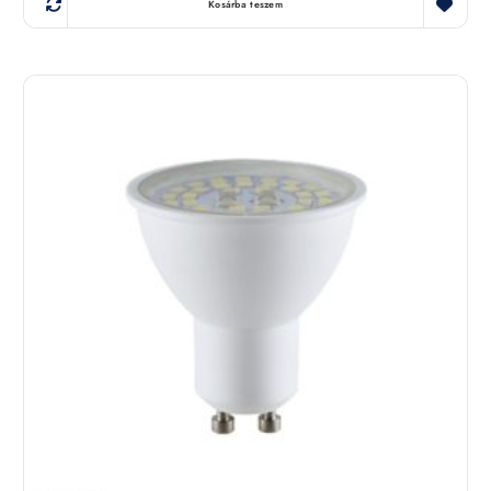
Kosárba teszem